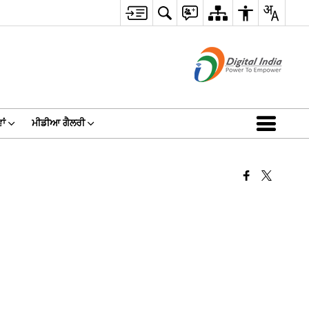
ਾਂ
ਮੀਡੀਆ ਗੈਲਰੀ