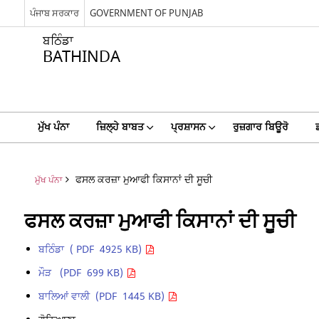
ਪੰਜਾਬ ਸਰਕਾਰ
GOVERNMENT OF PUNJAB
ਬਠਿੰਡਾ
BATHINDA
ਮੁੱਖ ਪੰਨਾ
ਜ਼ਿਲ੍ਹੇ ਬਾਬਤ
ਪ੍ਰਸ਼ਾਸਨ
ਰੁਜ਼ਗਾਰ ਬਿਊਰੋ
ਫਸਲ ਕਰਜ਼ਾ ਮੁਆਫੀ ਕਿਸਾਨਾਂ ਦੀ ਸੂਚੀ
ਮੁੱਖ ਪੰਨਾ
ਫਸਲ ਕਰਜ਼ਾ ਮੁਆਫੀ ਕਿਸਾਨਾਂ ਦੀ ਸੂਚੀ
ਬਠਿੰਡਾ ( PDF 4925 KB)
ਮੌੜ (PDF 699 KB)
ਬਾਲਿਆਂ ਵਾਲੀ (PDF 1445 KB)