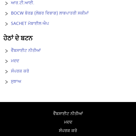
ਆਰ.ਟੀ.ਆਈ.
BOCW ਬੋਰਡ (ਲੇਬਰ ਵਿਭਾਗ) ਲਾਭਪਾਤਰੀ ਸਕੀਮਾਂ
SACHET ਮੋਬਾਈਲ ਐਪ
ਹੇਠਾਂ ਦੇ ਬਟਨ
ਵੈੱਬਸਾਈਟ ਨੀਤੀਆਂ
ਮਦਦ
ਸੰਪਰਕ ਕਰੋ
ਸੁਝਾਅ
ਵੈੱਬਸਾਈਟ ਨੀਤੀਆਂ
ਮਦਦ
ਸੰਪਰਕ ਕਰੋ