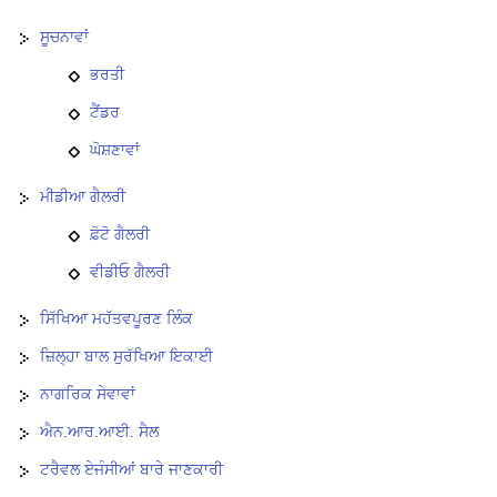
ਸੂਚਨਾਵਾਂ
ਭਰਤੀ
ਟੈਂਡਰ
ਘੋਸ਼ਣਾਵਾਂ
ਮੀਡੀਆ ਗੈਲਰੀ
ਫ਼ੋਟੋ ਗੈਲਰੀ
ਵੀਡੀਓ ਗੈਲਰੀ
ਸਿੱਖਿਆ ਮਹੱਤਵਪੂਰਣ ਲਿੰਕ
ਜ਼ਿਲ੍ਹਾ ਬਾਲ ਸੁਰੱਖਿਆ ਇਕਾਈ
ਨਾਗਰਿਕ ਸੇਵਾਵਾਂ
ਐਨ.ਆਰ.ਆਈ. ਸੈਲ
ਟਰੈਵਲ ਏਜੰਸੀਆਂ ਬਾਰੇ ਜਾਣਕਾਰੀ