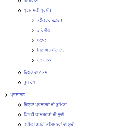
ਇਤਿਹਾਸ
ਪ੍ਰਸ਼ਾਸਕੀ ਪ੍ਰਬੰਧ
ਕੁਲੈੱਕਟਰ ਦਫ਼ਤਰ
ਤਹਿਸੀਲ
ਬਲਾਕ
ਪਿੰਡ ਅਤੇ ਪੰਚਾਇਤਾਂ
ਚੋਣ ਹਲਕੇ
ਜ਼ਿਲ੍ਹੇ ਦਾ ਨਕ਼ਸ਼ਾ
ਰੂਪ ਰੇਖਾ
ਪ੍ਰਸ਼ਾਸਨ
ਜ਼ਿਲ੍ਹਾ ਪ੍ਰਸ਼ਾਸਨ ਦੀ ਭੂਮਿਕਾ
ਡਿਪਟੀ ਕਮਿਸ਼ਨਰਾਂ ਦੀ ਸੂਚੀ
ਵਧੀਕ ਡਿਪਟੀ ਕਮਿਸ਼ਨਰਾਂ ਦੀ ਸੂਚੀ