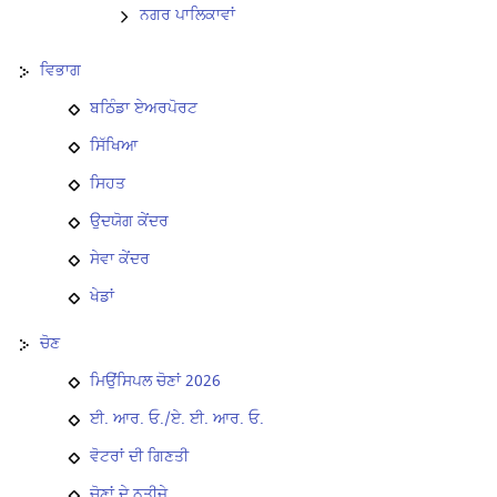
ਨਗਰ ਪਾਲਿਕਾਵਾਂ
ਵਿਭਾਗ
ਬਠਿੰਡਾ ਏਅਰਪੋਰਟ
ਸਿੱਖਿਆ
ਸਿਹਤ
ਉਦਯੋਗ ਕੇਂਦਰ
ਸੇਵਾ ਕੇਂਦਰ
ਖੇਡਾਂ
ਚੋਣ
ਮਿਉਂਸਿਪਲ ਚੋਣਾਂ 2026
ਈ. ਆਰ. ਓ./ਏ. ਈ. ਆਰ. ਓ.
ਵੋਟਰਾਂ ਦੀ ਗਿਣਤੀ
ਚੋਣਾਂ ਦੇ ਨਤੀਜੇ