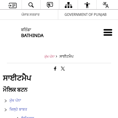
ਪੰਜਾਬ ਸਰਕਾਰ
GOVERNMENT OF PUNJAB
ਬਠਿੰਡਾ
BATHINDA
ਸਾਈਟਮੈਪ
ਮੁੱਖ ਪੰਨਾ
ਸਾਈਟਮੈਪ
ਮੌਲਿਕ ਬਟਨ
ਮੁੱਖ ਪੰਨਾ
ਜ਼ਿਲ੍ਹੇ ਬਾਬਤ