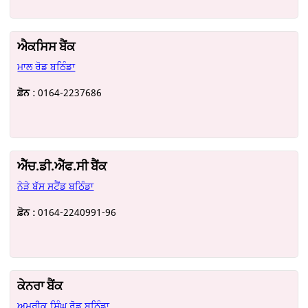
ਐਕਸਿਸ ਬੈਂਕ
ਮਾਲ ਰੋਡ ਬਠਿੰਡਾ
ਫ਼ੋਨ :
0164-2237686
ਐੱਚ.ਡੀ.ਐੱਫ.ਸੀ ਬੈਂਕ
ਨੇੜੇ ਬੱਸ ਸਟੈਂਡ ਬਠਿੰਡਾ
ਫ਼ੋਨ :
0164-2240991-96
ਕੇਨਰਾ ਬੈਂਕ
ਅਮਰੀਕ ਸਿੰਘ ਰੋਡ ਬਠਿੰਡਾ