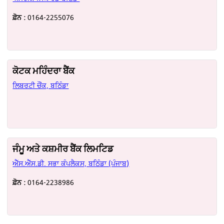
ਫ਼ੋਨ :
0164-2255076
ਕੋਟਕ ਮਹਿੰਦਰਾ ਬੈਂਕ
ਲਿਬਰਟੀ ਚੌਂਕ, ਬਠਿੰਡਾ
ਜੰਮੂ ਅਤੇ ਕਸ਼ਮੀਰ ਬੈਂਕ ਲਿਮਟਿਡ
ਐੱਸ.ਐੱਸ.ਡੀ. ਸਭਾ ਕੰਪਲੈਕਸ, ਬਠਿੰਡਾ (ਪੰਜਾਬ)
ਫ਼ੋਨ :
0164-2238986