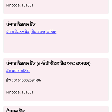
Pincode:
151001
ਪੰਜਾਬ ਨੈਸ਼ਨਲ ਬੈਂਕ
ਪੰਜਾਬ ਨੈਸ਼ਨਲ ਬੈਂਕ, ਬੈਂਕ ਬਜ਼ਾਰ, ਬਠਿੰਡਾ
ਪੰਜਾਬ ਨੈਸ਼ਨਲ ਬੈਂਕ (e-ਓਰੀਐਂਟਲ ਬੈਂਕ ਆਫ਼ ਕਾਮਰਸ)
ਬੈਂਕ ਬਜ਼ਾਰ ਬਠਿੰਡਾ
ਫ਼ੋਨ :
01645002594-96
Pincode:
151001
ਫੈੱਡਰਲ ਬੈਂਕ