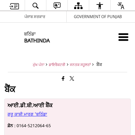
ਪੰਜਾਬ ਸਰਕਾਰ
GOVERNMENT OF PUNJAB
ਬਠਿੰਡਾ
BATHINDA
ਬੈਂਕ
ਮੁੱਖ ਪੰਨਾ
ਡਾਇਰੈਕਟਰੀ
ਜਨਤਕ ਸਹੂਲਤਾਂ
ਬੈਂਕ
ਆਈ.ਡੀ.ਬੀ.ਆਈ ਬੈਂਕ
ਗੁਰੂ ਕਾਸ਼ੀ ਮਾਰਗ 'ਬਠਿੰਡਾ
ਫ਼ੋਨ :
0164-5212064-65