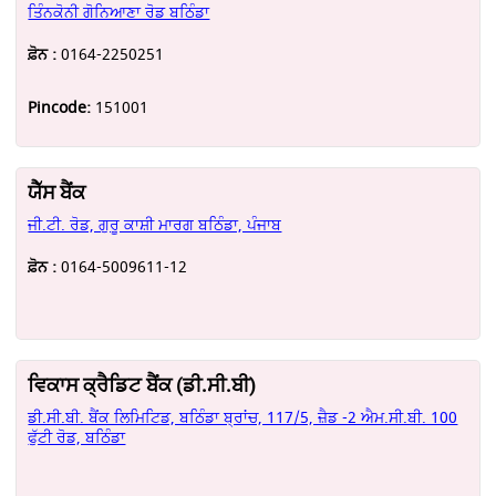
ਤਿੰਨਕੋਨੀ ਗੋਨਿਆਣਾ ਰੋਡ ਬਠਿੰਡਾ
ਫ਼ੋਨ :
0164-2250251
Pincode:
151001
ਯੈੱਸ ਬੈਂਕ
ਜੀ.ਟੀ. ਰੋਡ, ਗੁਰੂ ਕਾਸ਼ੀ ਮਾਰਗ ਬਠਿੰਡਾ, ਪੰਜਾਬ
ਫ਼ੋਨ :
0164-5009611-12
ਵਿਕਾਸ ਕ੍ਰੈਡਿਟ ਬੈਂਕ (ਡੀ.ਸੀ.ਬੀ)
ਡੀ.ਸੀ.ਬੀ. ਬੈਂਕ ਲਿਮਿਟਿਡ, ਬਠਿੰਡਾ ਬ੍ਰਾਂਚ, 117/5, ਜ਼ੈਡ -2 ਐਮ.ਸੀ.ਬੀ. 100
ਫੁੱਟੀ ਰੋਡ, ਬਠਿੰਡਾ