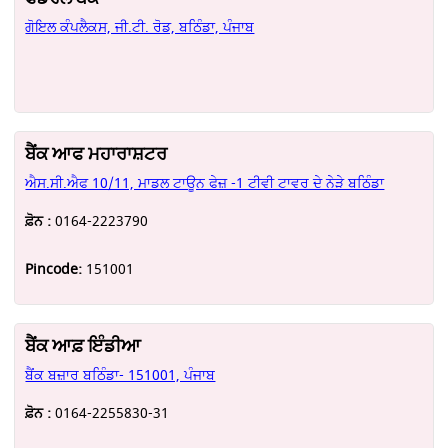
ਗੋਇਲ ਕੰਪਲੈਕਸ, ਜੀ.ਟੀ. ਰੋਡ, ਬਠਿੰਡਾ, ਪੰਜਾਬ
ਬੈਂਕ ਆਫ ਮਹਾਰਾਸ਼ਟਰ
ਐਸ.ਸੀ.ਐਫ 10/11, ਮਾਡਲ ਟਾਊਨ ਫੇਜ਼ -1 ਟੀਵੀ ਟਾਵਰ ਦੇ ਨੇੜੇ ਬਠਿੰਡਾ
ਫ਼ੋਨ :
0164-2223790
Pincode:
151001
ਬੈਂਕ ਆਫ਼ ਇੰਡੀਆ
ਬੈਂਕ ਬਜ਼ਾਰ ਬਠਿੰਡਾ- 151001, ਪੰਜਾਬ
ਫ਼ੋਨ :
0164-2255830-31