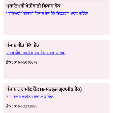
ਪ੍ਰਾਇਮਰੀ ਖੇਤੀਬਾੜੀ ਵਿਕਾਸ ਬੈਂਕ
ਪ੍ਰਾਇਮਰੀ ਖੇਤੀਬਾੜੀ ਵਿਕਾਸ ਬੈਂਕ ਨੇੜੇ ਚਿਲਡਰਨ ਪਾਰਕ ਬਠਿੰਡਾ
ਪੰਜਾਬ ਐਂਡ ਸਿੰਧ ਬੈਂਕ
ਪੰਜਾਬ ਐਂਡ ਸਿੰਧ ਬੈਂਕ, ਨੇੜੇ ਬੈਂਕ ਬਜ਼ਾਰ, ਬਠਿੰਡਾ
ਫ਼ੋਨ :
0164-5010678
ਪੰਜਾਬ ਗ੍ਰਾਮੀਣ ਬੈਂਕ (e-ਸਤਲੁਜ ਗ੍ਰਾਮੀਣ ਬੈਂਕ)
ਏ 4 ਸਿਵਲ ਲਾਈਨਜ਼ ਏਰੀਆ ਬਠਿੰਡਾ
ਫ਼ੋਨ :
0164-2212885