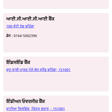
ਆਈ.ਸੀ.ਆਈ.ਸੀ.ਆਈ ਬੈਂਕ
100 ਫੁੱਟੀ ਰੋਡ ਬਠਿੰਡਾ
ਫ਼ੋਨ :
0164-5002396
ਇੰਡਸਇੰਡ ਬੈਂਕ
ਗੁਰੂ ਕਾਸ਼ੀ ਮਾਰਗ ਨੇੜੇ ਬੱਸ ਸਟੈਂਡ ਬਠਿੰਡਾ, 151001
ਇੰਡੀਅਨ ਓਵਰਸੀਜ਼ ਬੈਂਕ
ਕਾਟੀਆ ਬਿਲਡਿੰਗ, ਕਿੱਕਰ ਬਜ਼ਾਰ, - 151001