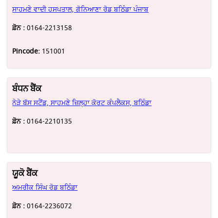
ਸਾਹਮਣੇ ਵਾਦੀ ਹਸਪਤਾਲ, ਗੋਨਿਆਣਾ ਰੋਡ ਬਠਿੰਡਾ ਪੰਜਾਬ
ਫ਼ੋਨ :
0164-2213158
Pincode:
151001
ਬੰਧਨ ਬੈਂਕ
ਨੇੜੇ ਬੱਸ ਸਟੈਂਡ, ਸਾਹਮਣੇ ਜ਼ਿਲ੍ਹਾ ਕੋਰਟ ਕੰਪਲੈਕਸ, ਬਠਿੰਡਾ
ਫ਼ੋਨ :
0164-2210135
ਯੂਕੋ ਬੈਂਕ
ਅਮਰੀਕ ਸਿੰਘ ਰੋਡ ਬਠਿੰਡਾ
ਫ਼ੋਨ :
0164-2236072