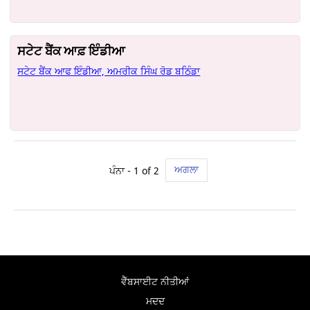
ਸਟੇਟ ਬੈਂਕ ਆਫ਼ ਇੰਡੀਆ
ਸਟੇਟ ਬੈਂਕ ਆਫ ਇੰਡੀਆ, ਅਮਰੀਕ ਸਿੰਘ ਰੋਡ ਬਠਿੰਡਾ
ਅਗਲਾ
ਪੰਨਾ - 1 of 2
ਵੈੱਬਸਾਈਟ ਨੀਤੀਆਂ
ਮਦਦ