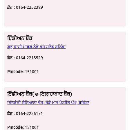
ਫ਼ੋਨ :
0164-2252399
ਇੰਡੀਅਨ ਬੈਂਕ
ਗੁਰੂ ਕਾਂਸ਼ੀ ਮਾਰਗ ਨੇੜੇ ਬੱਸ ਸਟੈਂਡ ਬਠਿੰਡਾ
ਫ਼ੋਨ :
0164-2215529
Pincode:
151001
ਇੰਡੀਅਨ ਬੈਂਕ( e-ਇਲਾਹਾਬਾਦ ਬੈਂਕ)
ਤਿੰਨਕੋਨੀ ਗੋਨਿਆਣਾ ਰੋਡ, ਨੇੜੇ ਮਾਨ ਪੈਟਰੋਲ ਪੰਪ, ਬਠਿੰਡਾ
ਫ਼ੋਨ :
0164-2236171
Pincode:
151001