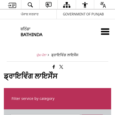
ਪੰਜਾਬ ਸਰਕਾਰ
GOVERNMENT OF PUNJAB
ਬਠਿੰਡਾ
BATHINDA
ਡ੍ਰਾਇਵਿੰਗ ਲਾਇਸੇੰਸ
ਮੁੱਖ ਪੰਨਾ
ਡ੍ਰਾਇਵਿੰਗ ਲਾਇਸੇੰਸ
Filter service by category